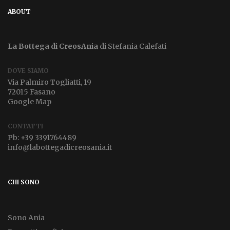
ABOUT
La Bottega di CreosAnia
di Stefania Calefati
DOVE SIAMO
Via Palmiro Togliatti, 19
72015 Fasano
Google Map
CONTATTI
Pb:
+39 3391764489
info@labottegadicreosania.it
CHI SONO
Sono Ania