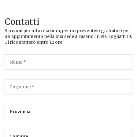
Contatti
Scrivimi per informazioni, per un preventivo gratuito o per
un appuntamento nella mia sede a Fasano, in via Togliatti 19.
Ti ricontatterò entro 12 ore.