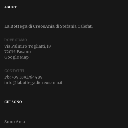
ABOUT
La Bottega di CreosAnia
di Stefania Calefati
DOVE SIAMO
Via Palmiro Togliatti, 19
72015 Fasano
Google Map
CONTATTI
Pb:
+39 3391764489
info@labottegadicreosania.it
CHI SONO
Sono Ania